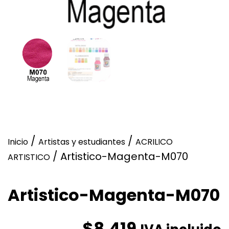
/
/
Inicio
Artistas y estudiantes
ACRILICO
/ Artistico-Magenta-M070
ARTISTICO
Artistico-Magenta-M070
$
8.419