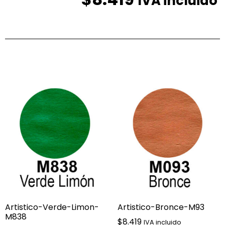
IVA incluido
Productos relacionados
Artistico-Verde-Limon-
Artistico-Bronce-M93
M838
$
8.419
IVA incluido