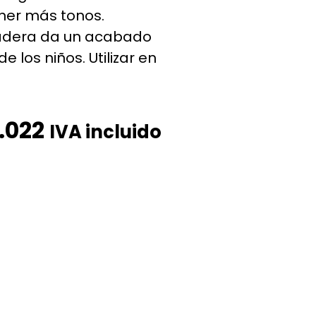
ner más tonos.
adera da un acabado
 los niños. Utilizar en
.022
IVA incluido