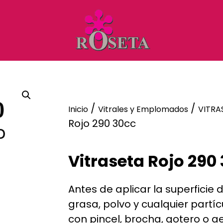
/
/
Inicio
Vitrales y Emplomados
VITRA
Rojo 290 30cc
Vitraseta Rojo 290
Antes de aplicar la superficie 
grasa, polvo y cualquier partíc
con pincel, brocha, gotero o a