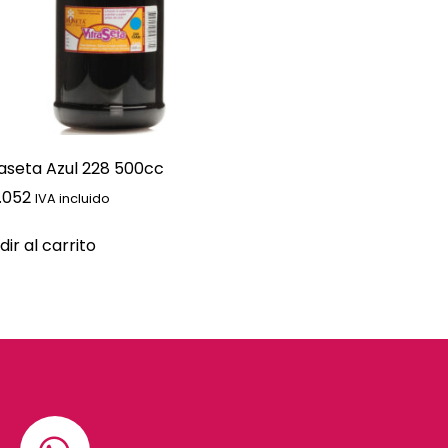
raseta Azul 228 500cc
.052
IVA incluido
ir al carrito