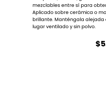
mezclables entre sí para obte
Aplicado sobre cerámica o m
brillante. Manténgala alejada de
lugar ventilado y sin polvo.
$
5