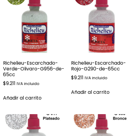
Richelieu-Escarchado-
Richelieu-Escarchado-
Verde-Olivaro-G956-de-
Rojo-G290-de-65cc
65cc
$
9.211
IVA incluido
$
9.211
IVA incluido
Añadir al carrito
Añadir al carrito