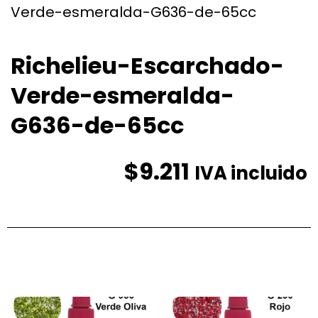
Verde-esmeralda-G636-de-65cc
Richelieu-Escarchado-
Verde-esmeralda-
G636-de-65cc
$
9.211
IVA incluido
Productos relacionados