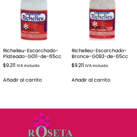
Richelieu-Escarchado-
Richelieu-Escarchado-
Plateado-G011-de-65cc
Bronce-G093-de-65cc
$
9.211
$
9.211
IVA incluido
IVA incluido
Añadir al carrito
Añadir al carrito