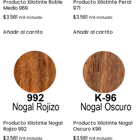
Producto Xilotinte Roble
Producto Xilotinte Peral
Medio 989
971
$
3.581
$
3.581
IVA incluido
IVA incluido
Añadir al carrito
Añadir al carrito
Producto Xilotinte Nogal
Producto Xilotinte Nogal
Rojizo 992
Oscuro K96
$
3.581
$
3.581
IVA incluido
IVA incluido