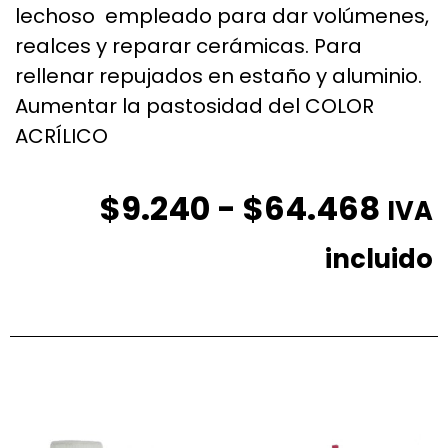
lechoso empleado para dar volúmenes,
realces y reparar cerámicas. Para
rellenar repujados en estaño y aluminio.
Aumentar la pastosidad del COLOR
ACRÍLICO
$
9.240
-
$
64.468
IVA
incluido
Productos relacionados