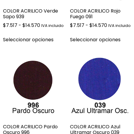
COLOR ACRILICO Verde
COLOR ACRILICO Rojo
Sapo 939
Fuego 091
$
7.517
-
$
14.570
$
7.517
-
$
14.570
IVA incluido
IVA incluido
Seleccionar opciones
Seleccionar opciones
COLOR ACRILICO Pardo
COLOR ACRILICO Azul
Oscuro 996
Ultramar Oscuro 039