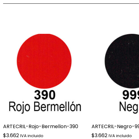
Productos relacionados
ARTECRIL-Rojo-Bermellon-390
ARTECRIL-Negro-9
$
3.662
$
3.662
IVA incluido
IVA incluido