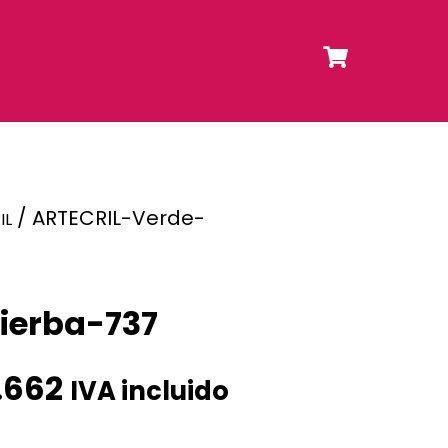
/ ARTECRIL-Verde-
IL
ierba-737
.662
IVA incluido