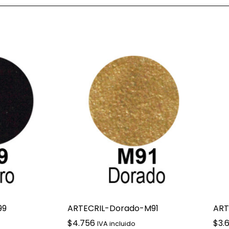
99
ARTECRIL-Dorado-M91
ART
$
4.756
$
3.
IVA incluido