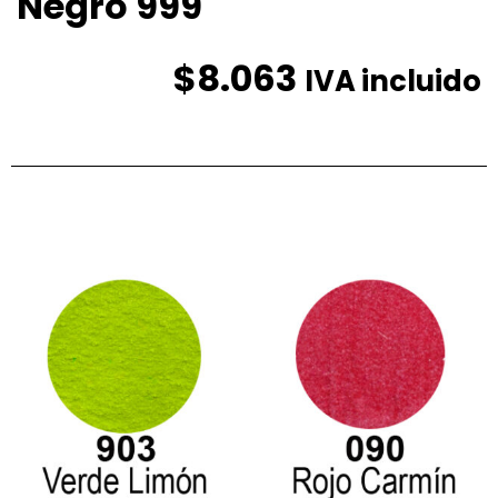
Negro 999
$
8.063
IVA incluido
Productos relacionados