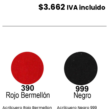
$
3.662
IVA incluido
Productos relacionados
Acrilcuero Rojo Bermellon
Acrilcuero Negro 999