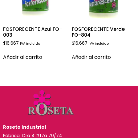
FOSFORECENTE Azul FO-
FOSFORECENTE Verde
003
FO-804
$
16.667
$
16.667
IVA incluido
IVA incluido
Añadir al carrito
Añadir al carrito
Roseta Industrial
Fábrica: Cra 4 #17a 70/74